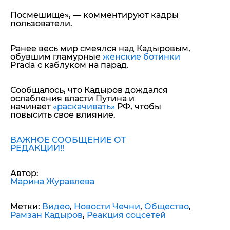
Посмешище»,
— комментируют кадры
пользователи.
Ранее весь мир смеялся над Кадыровым,
обувшим гламурные
женские ботинки
Prada с каблуком на парад.
Сообщалось, что Кадыров дождался
ослабления власти Путина и
начинает
«раскачивать»
РФ, чтобы
повысить свое влияние.
ВАЖНОЕ СООБЩЕНИЕ ОТ
РЕДАКЦИИ!!
Автор:
Марина Журавлева
Метки:
Видео
,
Новости Чечни
,
Общество
,
Рамзан Кадыров
,
Реакция соцсетей