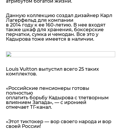
атрибутом богатой жизни.
Данную коллекцию создал дизайнер Карл
Лагерфельд для компании
в 2014 году к ее 160-летию. В нее входят
также шкаф для хранения, боксерские
перчатки, сумка и чемодан. Все это у
Кадырова тоже имеется в наличии.
Louis Vuitton выпустил всего 25 таких
комплектов.
«Российские пенсионеры готовы
полностью
оплатить борьбу Кадырова с тлетворным
влиянием Запада»
, — с иронией
отмечает ТГ-канал.
«Этот тиктокер — вор своего народа и вор
своей России!