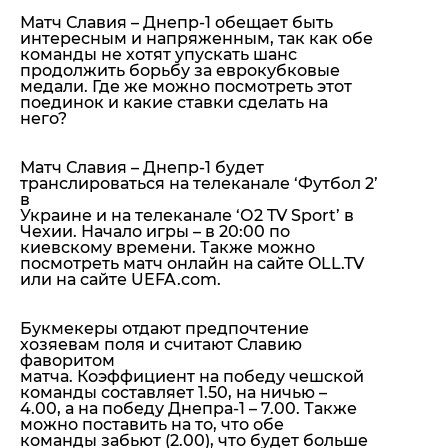
Матч Славия – Днепр-1 обещает быть
интересным и напряженным, так как обе
команды не хотят упускать шанс
продолжить борьбу за еврокубковые
медали. Где же можно посмотреть этот
поединок и какие ставки сделать на
него?
Матч Славия – Днепр-1 будет
транслироваться на телеканале ‘Футбол 2’
в
Украине и на телеканале ‘О2 TV Sport’ в
Чехии. Начало игры – в 20:00 по
киевскому времени. Также можно
посмотреть матч онлайн на сайте OLL.TV
или на сайте UEFA.com.
Букмекеры отдают предпочтение
хозяевам поля и считают Славию
фаворитом
матча. Коэффициент на победу чешской
команды составляет 1.50, на ничью –
4.00, а на победу Днепра-1 – 7.00. Также
можно поставить на то, что обе
команды забьют (2.00), что будет больше