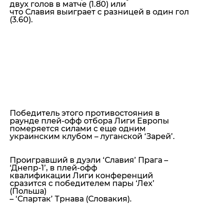
двух голов в матче (1.80) или
что Славия выиграет с разницей в один гол
(3.60).
Победитель этого противостояния в
раунде плей-офф отбора Лиги Европы
померяется силами с еще одним
украинским клубом – луганской ‘Зарей’.
Проигравший в дуэли ‘Славия’ Прага –
‘Днепр-1’, в плей-офф
квалификации Лиги конференций
сразится с победителем пары ‘Лех’
(Польша)
– ‘Спартак’ Трнава (Словакия).