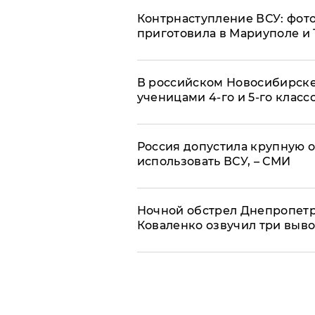
Контрнаступление ВСУ: фото
приготовила в Мариуполе и
В российском Новосибирске
ученицами 4-го и 5-го класс
Россия допустила крупную о
использовать ВСУ, – СМИ
​Ночной обстрел Днепропет
Коваленко озвучил три выв