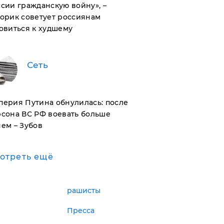
сии гражданскую войну», –
орик советует россиянам
овиться к худшему
Сеть
перия Путина обнулилась: после
рсона ВС РФ воевать больше
ем – Зубов
отреть ещё
рашисты
Пресса