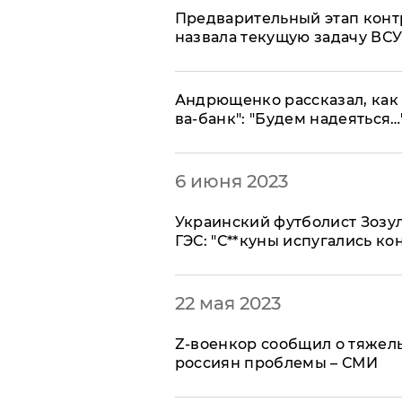
Предварительный этап конт
назвала текущую задачу ВС
Андрющенко рассказал, как
ва-банк": "Будем надеяться…
6 июня 2023
Украинский футболист Зозу
ГЭС: "С**куны испугались к
22 мая 2023
Z-военкор сообщил о тяжелы
россиян проблемы – СМИ