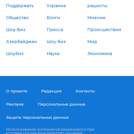
Поддержать
Украина
рашисты
Общество
Блоги
Мнение
Шоу-Биз
Пресса
Происшествия
Азербайджан
Шоу-биз
Мир
Шоубиз
Наука
Экономика
О проекте
Редакция
Контакты
Реклама
Персональные данные
Защита персональных данных
Использование материалов разрешается при
условии ссылки (для интернет-изданий -