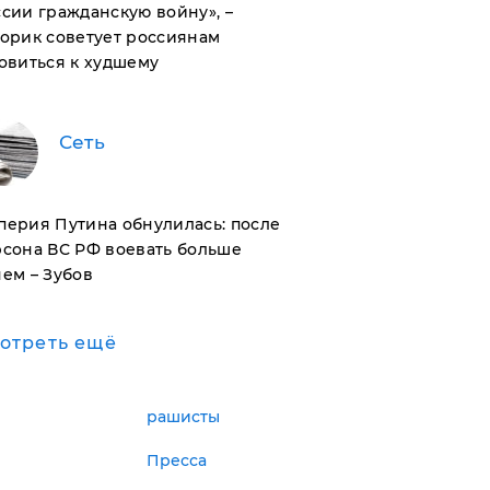
сии гражданскую войну», –
орик советует россиянам
овиться к худшему
Сеть
перия Путина обнулилась: после
рсона ВС РФ воевать больше
ем – Зубов
отреть ещё
рашисты
Пресса