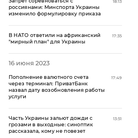
Запрет соревноваться с
18:13
россиянами: Минспорта Украины
изменило формулировку приказа
В НАТО ответили на африканский
17:35
"мирный план" для Украины
16 июня 2023
Пополнение валютного счета
17:49
через терминал: ПриватБанк
назвал дату возобновления работы
услуги
Часть Украины зальют дожди с
13:51
грозами в выходные: синоптик
рассказала, кому не повезет