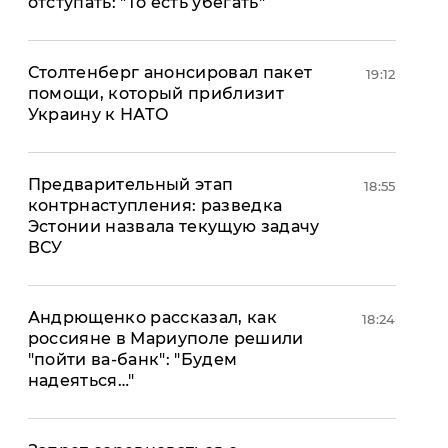
отступать: "То есть убегать"
Столтенберг анонсировал пакет
19:12
помощи, который приблизит
Украину к НАТО
Предварительный этап
18:55
контрнаступления: разведка
Эстонии назвала текущую задачу
ВСУ
Андрющенко рассказал, как
18:24
россияне в Мариуполе решили
"пойти ва-банк": "Будем
надеяться…"