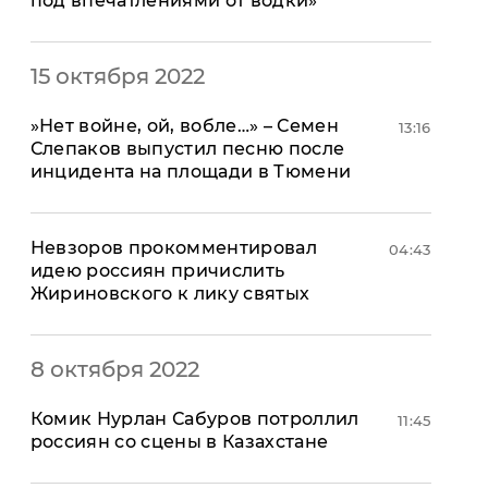
под впечатлениями от водки»
15 октября 2022
​»Нет войне, ой, вобле…» – Семен
13:16
Слепаков выпустил песню после
инцидента на площади в Тюмени
Невзоров прокомментировал
04:43
идею россиян причислить
Жириновского к лику святых
8 октября 2022
Комик Нурлан Сабуров потроллил
11:45
россиян со сцены в Казахстане