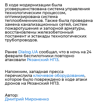
В ходе модернизации была
усовершенствована система управления
технологическим процессом,
оптимизирована система
теплообменников. Также была проведена
замена канализационных сетей, систем
пожаротушения и запорной арматуры,
восстановлены железобетонный
постамент и эстакады технологических
трубопроводов.
Ранее
Dialog.UA
сообщал, что в ночь на 24
февраля беспилотники повторно
атаковали
Рязанский НПЗ
.
Напомним, западная пресса
перечислила
ключевое оборудование
,
которое было повреждено в ходе атаки
дронов на Рязанский НПЗ.
Автор:
Дмитрий Мироненко