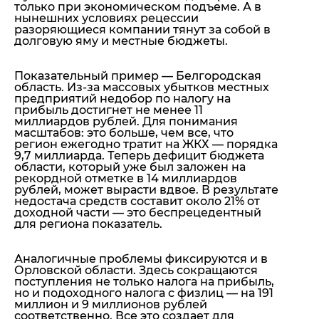
только при экономическом подъеме. А в
нынешних условиях рецессии
разоряющиеся компании тянут за собой в
долговую яму и местные бюджеты.
Показательный пример — Белгородская
область. Из-за массовых убытков местных
предприятий недобор по налогу на
прибыль достигнет не менее 11
миллиардов рублей. Для понимания
масштабов: это больше, чем все, что
регион ежегодно тратит на ЖКХ — порядка
9,7 миллиарда. Теперь дефицит бюджета
области, который уже был заложен на
рекордной отметке в 14 миллиардов
рублей, может вырасти вдвое. В результате
недостача средств составит около 21% от
доходной части — это беспрецедентный
для региона показатель.
Аналогичные проблемы фиксируются и в
Орловской области. Здесь сокращаются
поступления не только налога на прибыль,
но и подоходного налога с физлиц — на 191
миллион и 9 миллионов рублей
соответственно. Все это создает для