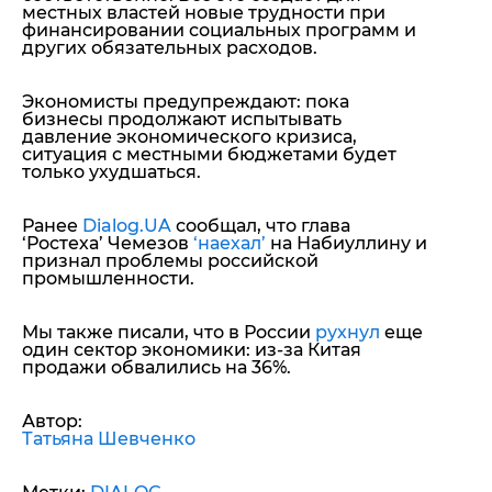
местных властей новые трудности при
финансировании социальных программ и
других обязательных расходов.
Экономисты предупреждают: пока
бизнесы продолжают испытывать
давление экономического кризиса,
ситуация с местными бюджетами будет
только ухудшаться.
Ранее
Dialog.UA
сообщал, что глава
‘Ростеха’ Чемезов
‘наехал’
на Набиуллину и
признал проблемы российской
промышленности.
Мы также писали, что в России
рухнул
еще
один сектор экономики: из-за Китая
продажи обвалились на 36%.
Автор:
Татьяна Шевченко