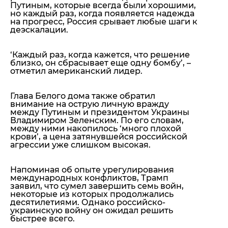
Путиным, которые всегда были хорошими,
но каждый раз, когда появляется надежда
на прогресс, Россия срывает любые шаги к
деэскалации.
‘Каждый раз, когда кажется, что решение
близко, он сбрасывает еще одну бомбу’
, –
отметил американский лидер.
Глава Белого дома также обратил
внимание на острую личную вражду
между Путиным и президентом Украины
Владимиром Зеленским. По его словам,
между ними накопилось ‘много плохой
крови’, а цена затянувшейся российской
агрессии уже слишком высокая.
Напоминая об опыте урегулирования
международных конфликтов, Трамп
заявил, что сумел завершить семь войн,
некоторые из которых продолжались
десятилетиями. Однако российско-
украинскую войну он ожидал решить
быстрее всего.