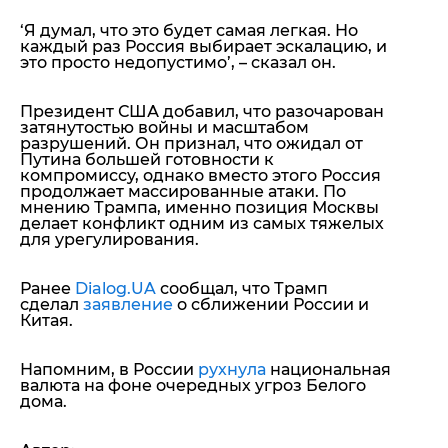
‘Я думал, что это будет самая легкая. Но
каждый раз Россия выбирает эскалацию, и
это просто недопустимо’
, – сказал он.
Президент США добавил, что разочарован
затянутостью войны и масштабом
разрушений. Он признал, что ожидал от
Путина большей готовности к
компромиссу, однако вместо этого Россия
продолжает массированные атаки. По
мнению Трампа, именно позиция Москвы
делает конфликт одним из самых тяжелых
для урегулирования.
Ранее
Dialog.UA
сообщал, что Трамп
сделал
заявление
о сближении России и
Китая.
Напомним, в России
рухнула
национальная
валюта на фоне очередных угроз Белого
дома.