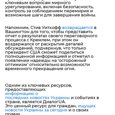
ключевым вопросам мирного
урегулирования, включая безопасность,
контроль за соблюдением перемирия и
возможные шаги для завершения войны.
Напомним, Стив Уиткофф
возвращается
в
Вашингтон для того, чтобы представить
отчет о результатах своего переговорного
процесса с Кремлем, при этом он
воздержался от раскрытия деталей
обсуждений, подчеркнув, что только
президент США сможет поделиться
полноценной информацией и отметил о
появлении надежды на ‘осторожный
оптимизм’ относительно возможности
временного прекращения огня.
Одним из ключевых ресурсов,
предоставляющих
информацию о
последних новостях Украины
и событиях в
стране, является ДиалогUA.
Это ценный ресурс для граждан,
ищущих
новости Украины за сегодня
и о своих
правах