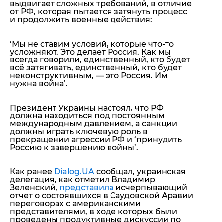
выдвигает сложных требований, в отличие
от РФ, которая пытается затянуть процесс
и продолжить военные действия:
‘Мы не ставим условий, которые что-то
усложняют. Это делает Россия. Как мы
всегда говорили, единственный, кто будет
всё затягивать, единственный, кто будет
неконструктивным, — это Россия. Им
нужна война’
.
Президент Украины настоял, что РФ
должна находиться под постоянным
международным давлением, а санкции
должны играть ключевую роль в
прекращении агрессии РФ и
‘принудить
Россию к завершению войны’
.
Как ранее
Dialog.UA
сообщал, украинская
делегация, как отметил Владимир
Зеленский,
представила
исчерпывающий
отчет о состоявшихся в Саудовской Аравии
переговорах с американскими
представителями, в ходе которых были
проведены продуктивные дискуссии по