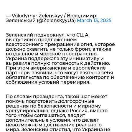
— Volodymyr Zelenskyy / Володимир
Зеленський (@ZelenskyyUa)
March 13, 2025
Зеленский подчеркнул, что США
выступили с
предложением
всестороннего прекращение огня, которое
должно охватить не только фронт, а также
воздушное и морское пространство.
Украина
поддержала
эту инициативу и
выразила полную готовность к действию.
При этом американские и европейские
партнеры заявили, что могут взять на себя
обязательства по обеспечению контроля и
соблюдения условий перемирия.
По словам президента, такой шаг может
помочь подготовить долгосрочные
решения по безопасности и мирному
урегулированию, однако Россия, вместо
того чтобы соглашаться, вводит
дополнительные условия, что делает
невозможным достижение реального
мира. Зеленский отметил, что Украина не