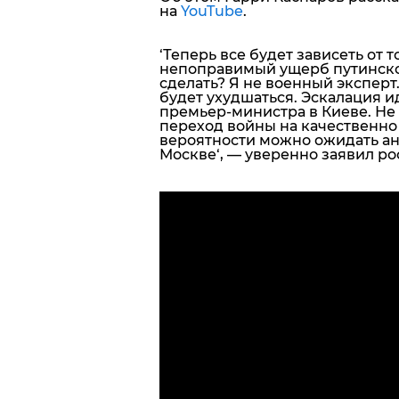
на
YouTube
.
‘Теперь все будет зависеть от 
непоправимый ущерб путинской
сделать? Я не военный эксперт.
будет ухудшаться. Эскалация и
премьер-министра в Киеве.
Не 
переход войны на качественно
вероятности можно ожидать ана
Москве
‘, — уверенно заявил р