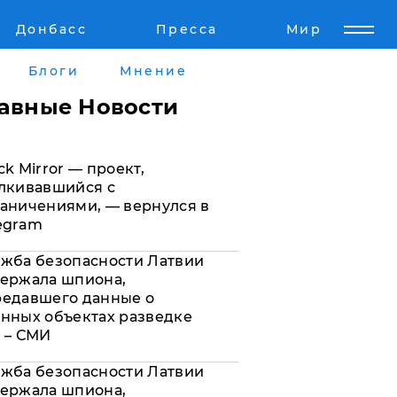
Донбасс
Пресса
Мир
Пресс-релизы
Авторское
Блоги
Мнение
Пресс-релизы
Мнение
лавные Новости
кту
Блоги
ck Mirror — проект,
а
ИноСМИ
лкивавшийся с
аничениями, — вернулся в
egram
жба безопасности Латвии
ержала шпиона,
редавшего данные о
нных объектах разведке
 – СМИ
жба безопасности Латвии
ержала шпиона,