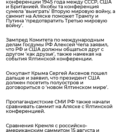
конференции 1945 года между СССР, США
и Британией. Якобы та конференция
сумела ‘выиграть’ Вторую мировую войну, а
саммит на Аляске поможет Трампу и
Путина ‘предотвратить Третью мировую
войну’.
Зампред Комитета по международным
делам Госдумы РФ Алексей Чепа заявил,
что РФ и США должны общаться друг с
другом ‘как друзья’, также намекая на
события Ялтинской конференции.
Оккупант Крыма Сергей Аксенов пошел
дальше и заявил, что президент США
должен посетить полуостров и
договориться о ‘новом Ялтинском мире’.
Пропагандистские СМИ РФ также начали
сравнивать саммит на Аляске с Ялтинской
конференцией.
Сравнения Кремля с российско-
американским саммитом 15 августа и