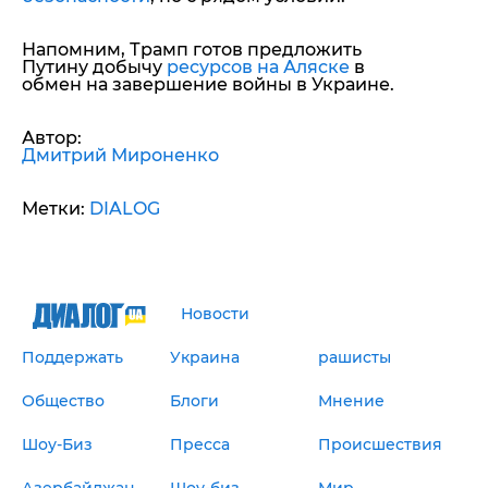
Напомним, Трамп готов предложить
Путину добычу
ресурсов на Аляске
в
обмен на завершение войны в Украине.
Автор:
Дмитрий Мироненко
Метки:
DIALOG
Новости
Поддержать
Украина
рашисты
Общество
Блоги
Мнение
Шоу-Биз
Пресса
Происшествия
Азербайджан
Шоу-биз
Мир