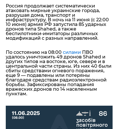
Россия продолжает систематически
атаковать мирные украинские города,
разрушая дома, транспорт и
инфраструктуру. В ночь на 11 июня (с 22:00
10 июня) армия РФ запустила 85 ударных
дронов типа Shahed, а также
беспилотники-имитаторы различных
модификаций с разных направлений.
По состоянию на 08:00
силами
ПВО
удалось уничтожить 49 дронов Shahed и
других типов на востоке, юге, севере и в
центральной части страны. Из них 40 были
сбиты средствами огневого поражения,
еще 9 — подавлены или потеряны
благодаря средствам радиоэлектронной
борьбы. Зафиксированы попадания
вражеских дронов по 14 населенным
пунктам.