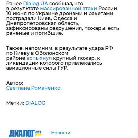
Ранее
Dialog.UA
сообщал, что
в результате
массированной атаки
России
10 июня по Украине дронами и ракетами
пострадали Киев, Одесса и
Днепропетровская область,
зафиксированы разрушения, пожары, есть
раненые и погибшие.
Также, напомним, в результате удара РФ
по Киеву в Оболонском
районе
вспыхнул
крупный пожар, к
ликвидации которого привлекались
авиационные силы ГУР.
Автор:
Светлана Романенко
Метки:
DIALOG
Новости