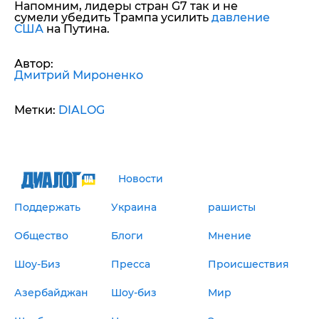
Напомним, лидеры стран G7 так и не
сумели убедить Трампа усилить
давление
США
на Путина.
Автор:
Дмитрий Мироненко
Метки:
DIALOG
Новости
Поддержать
Украина
рашисты
Общество
Блоги
Мнение
Шоу-Биз
Пресса
Происшествия
Азербайджан
Шоу-биз
Мир