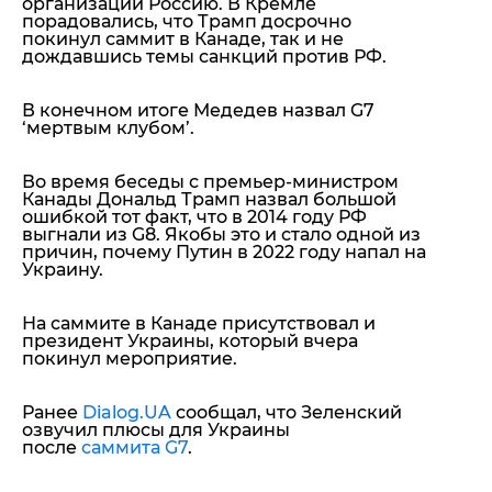
организации Россию. В Кремле
порадовались, что Трамп досрочно
покинул саммит в Канаде, так и
не
дождавшись темы санкций против РФ.
В конечном итоге Медедев назвал G7
‘мертвым клубом’.
Во время беседы с премьер-министром
Канады Дональд Трамп назвал большой
ошибкой тот факт, что в 2014 году РФ
выгнали из G8. Якобы это и стало одной из
причин, почему Путин в 2022 году напал на
Украину.
На саммите в Канаде присутствовал и
президент Украины, который вчера
покинул мероприятие.
Ранее
Dialog.UA
сообщал, что Зеленский
озвучил плюсы для Украины
после
саммита G7
.