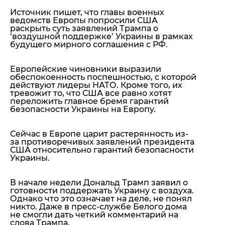
Источник пишет, что главы военных
ведомств Европы попросили США
раскрыть суть заявлений Трампа о
‘воздушной поддержке’ Украины в рамках
будущего мирного соглашения с РФ.
Европейские чиновники выразили
обеспокоенность поспешностью, с которой
действуют лидеры НАТО. Кроме того, их
тревожит то, что США все равно хотят
переложить главное бремя гарантий
безопасности Украины на Европу.
Сейчас в Европе царит растерянность из-
за противоречивых заявлений президента
США относительно гарантий безопасности
Украины.
В начале недели Дональд Трамп заявил о
готовности поддержать Украину с воздуха.
Однако что это означает на деле, не понял
никто. Даже в пресс-службе Белого дома
не смогли дать четкий комментарий на
слова Трампа.