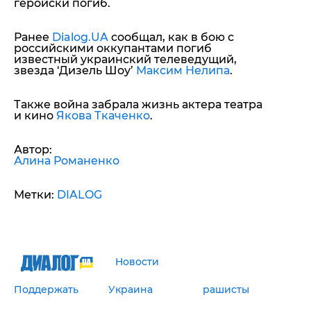
геройски погиб.
Ранее
Dialog.UA
сообщал, как в бою с
российскими оккупантами погиб
известный украинский телеведущий,
звезда ‘Дизель Шоу’
Максим Нелипа
.
Также война забрала жизнь актера театра
и кино
Якова Ткаченко
.
Автор:
Алина Романенко
Метки:
DIALOG
Новости
Поддержать
Украина
рашисты