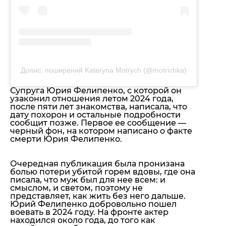
Допис, поширений Kateryna Motrych (@motrichka)
Супруга Юрия Фелипенко, с которой он
узаконил отношения летом 2024 года,
после пяти лет знакомства, написала, что
дату похорон и остальные подробности
сообщит позже. Первое ее сообщение —
черный фон, на котором написано о факте
смерти Юрия Фелипенко.
Очередная публикация была пронизана
болью потери убитой горем вдовы, где она
писала, что муж был для нее всем: и
смыслом, и светом, поэтому не
представляет, как жить без него дальше.
Юрий Фелипенко добровольно пошел
воевать в 2024 году. На фронте актер
находился около года, до того как