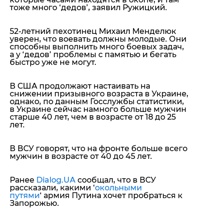
тоже много ‘дедов’, заявил Ружицкий.
52-летний пехотинец Михаил Менделюк
уверен, что воевать должны молодые. Они
способны выполнить много боевых задач,
а у ‘дедов’ проблемы с памятью и бегать
быстро уже не могут.
В США продолжают настаивать на
снижении призывного возраста в Украине,
однако, по данным Госслужбы статистики,
в Украине сейчас намного больше мужчин
старше 40 лет, чем в возрасте от 18 до 25
лет.
В ВСУ говорят, что на фронте больше всего
мужчин в возрасте от 40 до 45 лет.
Ранее
Dialog.UA
сообщал, что в ВСУ
рассказали, какими ‘
окольными
путями
‘ армия Путина хочет пробраться к
Запорожью.