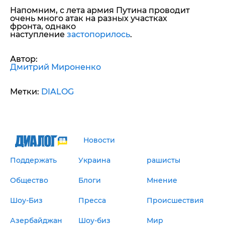
Напомним, с лета армия Путина проводит
очень много атак на разных участках
фронта, однако
наступление
застопорилось
.
Автор:
Дмитрий Мироненко
Метки:
DIALOG
Новости
Поддержать
Украина
рашисты
Общество
Блоги
Мнение
Шоу-Биз
Пресса
Происшествия
Азербайджан
Шоу-биз
Мир