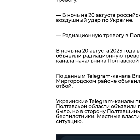
— В ночь на 20 августа россий
воздушный удар по Украине.
— Радиационную тревогу в Пол
В ночь на 20 августа 2025 год
объявили радиационную тревог
канала начальника Полтавской
По данным Telegram-канала Вл
Миргородском районе объявили 
отбой.
Украинские Telegram-каналы п
Полтавской области объявили п
было, но в сторону Полтавщин
беспилотники. Местные власти
ситуацию.