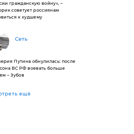
сии гражданскую войну», –
орик советует россиянам
овиться к худшему
Сеть
ерия Путина обнулилась: после
сона ВС РФ воевать больше
ем – Зубов
отреть ещё