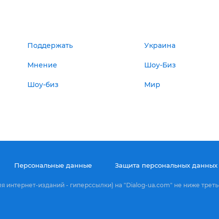
Поддержать
Украина
Мнение
Шоу-Биз
Шоу-биз
Мир
Персональные данные
Защита персональных данных
 интернет-изданий - гиперссылки) на "Dialog-ua.com" не ниже треть