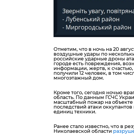
Отметим, что в ночь на 20 авг
воздушные удары по нескольки
российские ударные дроны атак
городе есть повреждения, воз
информации, жертв, к счастью,
получили 12 человек, в том чис
многоэтажный дом.
Кроме того, сегодня ночью вр
область. По данным ГСЧС Украи
масштабный пожар на объекте
последствий атаки оккупантов 
единиц техники.
Ранее стало известно, что в ре
Николаевской области
разруш