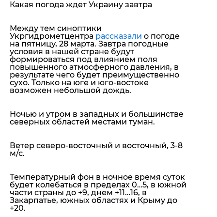
Какая погода ждет Украину завтра
Между тем синоптики
Укргидрометцентра
рассказали
о погоде
на пятницу, 28 марта. Завтра погодные
условия в нашей стране будут
формироваться под влиянием поля
повышенного атмосферного давления, в
результате чего будет преимущественно
сухо. Только на юге и юго-востоке
возможен небольшой дождь.
Ночью и утром в западных и большинстве
северных областей местами туман.
Ветер северо-восточный и восточный, 3-8
м/с.
Температурный фон в ночное время суток
будет колебаться в пределах 0…5, в южной
части страны до +9, днем +11…16, в
Закарпатье, южных областях и Крыму до
+20.