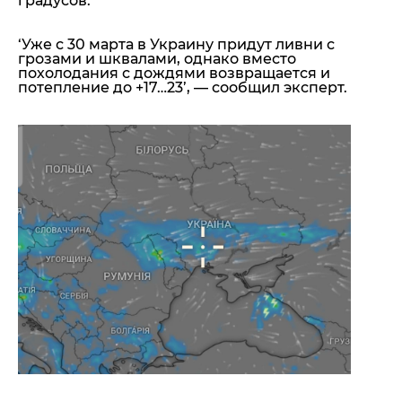
градусов.
‘Уже с 30 марта в Украину придут ливни с
грозами и шквалами, однако вместо
похолодания с дождями возвращается и
потепление до +17…23’
, — сообщил эксперт.