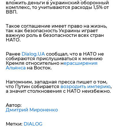
вложить деньги в украинский оборонный
комплекс, то учитываются расходы 1,5% от
ВВП.
Такое соглашение имеет право на жизнь,
так как
безопасность Украины играет
важную роль в безопасности всех стран
НАТО
.
Ранее
Dialog.UA
сообщал, что в НАТО не
собираются прислушиваться к мнению
Кремля относительно н
ерасширения
Альянса
на Восток.
Напомним, западная пресса пишет о том,
что Путин собирается
возродить империю
,
а значит столкновения с НАТО неизбежно.
Автор:
Дмитрий Мироненко
Метки:
DIALOG