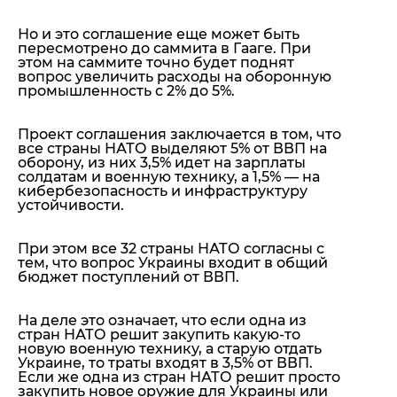
Но и это соглашение еще может быть
пересмотрено до саммита в Гааге. При
этом на саммите точно будет поднят
вопрос увеличить расходы на оборонную
промышленность с 2% до 5%.
Проект соглашения заключается в том, что
все страны НАТО выделяют 5% от ВВП на
оборону, из них 3,5% идет на зарплаты
солдатам и военную технику, а 1,5% — на
кибербезопасность и инфраструктуру
устойчивости.
При этом все 32 страны НАТО согласны с
тем, что
вопрос Украины входит в общий
бюджет поступлений от ВВП
.
На деле это означает, что если одна из
стран НАТО решит закупить какую-то
новую военную технику, а старую отдать
Украине, то траты входят в 3,5% от ВВП.
Если же одна из стран НАТО решит просто
закупить новое оружие для Украины или