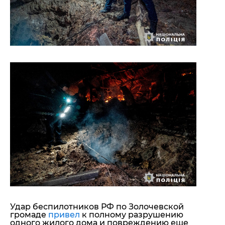
Удар беспилотников РФ по Золочевской
громаде
привел
к полному разрушению
одного жилого дома и повреждению еще