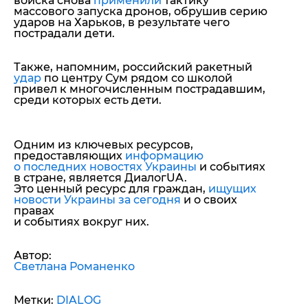
войска снова
применили
тактику
массового запуска дронов, обрушив серию
ударов на Харьков, в результате чего
пострадали дети.
Также, напомним, российский ракетный
удар
по центру Сум рядом со школой
привел к многочисленным пострадавшим,
среди которых есть дети.
Одним из ключевых ресурсов,
предоставляющих
информацию
о последних новостях Украины
и событиях
в стране, является ДиалогUA.
Это ценный ресурс для граждан,
ищущих
новости Украины за сегодня
и о своих
правах
и событиях вокруг них.
Автор:
Светлана Романенко
Метки:
DIALOG