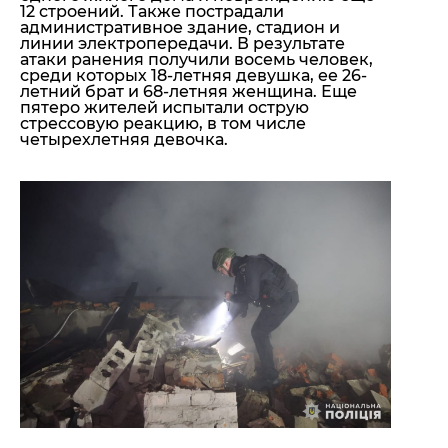
12
строений. Также пострадали
административное здание, стадион и
линии электропередачи. В результате
атаки ранения получили
восемь
человек,
среди которых
18-летняя
девушка, ее
26-
летний
брат и
68-летняя
женщина. Еще
пятеро
жителей испытали острую
стрессовую
реакцию, в том числе
четырехлетняя
девочка.