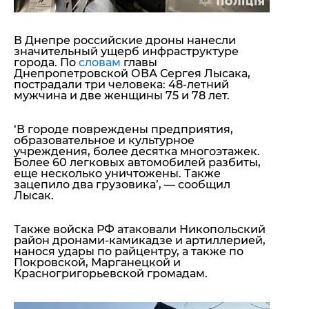
В Днепре
российские дроны нанесли
значительный ущерб инфраструктуре
города. По
словам
главы
Днепропетровской ОВА
Сергея Лысака
,
пострадали три человека:
48-летний
мужчина и две женщины
75 и 78
лет.
‘В городе повреждены предприятия,
образовательное и культурное
учреждения, более десятка многоэтажек.
Более 60 легковых автомобилей разбиты,
еще несколько уничтожены. Также
зацепило два грузовика’
, — сообщил
Лысак.
Также войска РФ атаковали
Никопольский
район дронами-камикадзе и артиллерией,
нанося удары по райцентру, а также по
Покровской, Марганецкой и
Красногригорьевской
громадам.