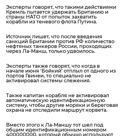
Эксперты говорят, что такими действиями
Кремль пытается удержать Британию и
страны НАТО от попыток захватить
корабли из теневого флота Путина.
Источник пишет, что после введения
санкций Британии против РФ количество
нефтяных танкеров России, проходящих
через Ла-Манш, только удвоилось.
Эксперты также говорят, что когда в
начале июня ‘Бойкий’ отплыл от одного из
портов Гвинеи, то специально не
активировал системы слежения.
Также
капитан корабля не активировал
автоматическую идентификационную
систему, чтобы другие моряки и береговая
охрана не отследили маршрут корвета.
Вместо этого
к Ла-Маншу тот шел под
общим идентификационным номером
400000000, который обычно используют