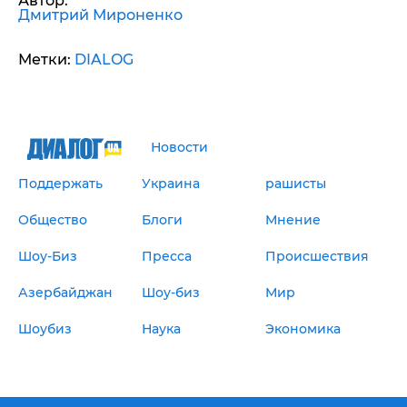
Автор:
Дмитрий Мироненко
Метки:
DIALOG
Новости
Поддержать
Украина
рашисты
Общество
Блоги
Мнение
Шоу-Биз
Пресса
Происшествия
Азербайджан
Шоу-биз
Мир
Шоубиз
Наука
Экономика