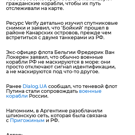
гражданские корабли, чтобы их путь
отслеживали на карте.
Ресурс Verify детально изучил спутниковые
снимки и заявил, что ‘Бойкий’ прошел в
районе Канарских островов, прежде чем
встретиться с двумя танкерами из РФ.
Экс-офицер флота Бельгии Фредерик Ван
Локерен заявил, что обычно военные
корабли РФ не маскируются в море:
они
просто отключают сигнал идентификации,
а не маскируются под что-то другое.
Ранее
Dialog.UA
сообщал, что теневой флот
Путина стали сопровождать
военные
корабли
России.
Напомним, в Аргентине разоблачили
шпионскую сеть, которая была связана
с
Пригожиным
и РФ.