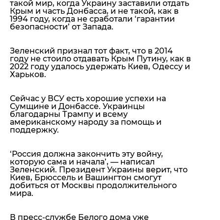
такой мир, когда Украину заставили отдать
Крым и часть Донбасса, и не такой, как в
1994 году, когда не сработали ‘гарантии
безопасности’ от Запада.
Зеленский признал тот факт, что в 2014
году не стоило отдавать Крым Путину, как в
2022 году удалось удержать Киев, Одессу и
Харьков.
Сейчас у ВСУ есть хорошие успехи на
Сумщине и Донбассе. Украинцы
благодарны Трампу и всему
американскому народу за помощь и
поддержку.
‘Россия должна закончить эту войну,
которую сама и начала’,
— написал
Зеленский. Президент Украины верит, что
Киев, Брюссель и Вашингтон смогут
добиться от Москвы продолжительного
мира.
В пресс-службе Белого дома уже