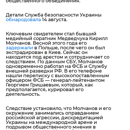
общественного объединения.
Детали Служба безопасности Украины
обнародовала
14 августа.
Ключевым свидетелем стал бывший
медийный соратник Медведчука
Кирилл
Молчанов
. Весной этого года его
задержали
в Польше, после чего он был
экстрадирован в Киев. Сейчас он
находится под арестом и сотрудничает со
следствием.
По данным СБУ, Молчанов
одновременно работал на ФСБ и Службу
внешней разведки РФ. В его телефоне
нашли переписку с высокопоставленным
офицером ФСБ — генерал-лейтенантом
Георгием Гришаевым, который, как
предполагается, курировал его
деятельность.
Следствие установило, что Молчанов и его
окружение занимались оправданием
российской агрессии, дискредитацией
Украины на международной арене и
подрывом общественного мнения в