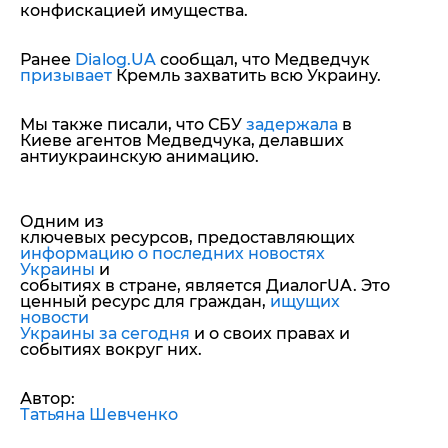
конфискацией имущества.
Ранее
Dialog.UA
сообщал, что Медведчук
призывает
Кремль захватить всю Украину.
Мы также писали, что СБУ
задержала
в
Киеве агентов Медведчука, делавших
антиукраинскую анимацию.
Одним из
ключевых ресурсов, предоставляющих
информацию о последних новостях
Украины
и
событиях в стране, является ДиалогUA. Это
ценный ресурс для граждан,
ищущих
новости
Украины за сегодня
и о своих правах и
событиях вокруг них.
Автор:
Татьяна Шевченко