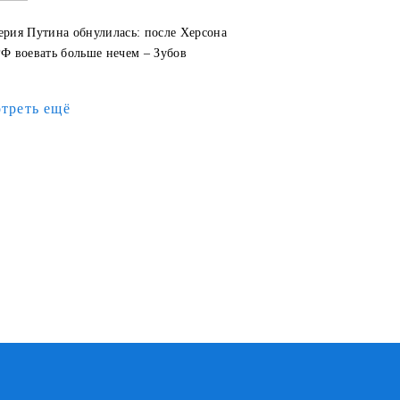
рия Путина обнулилась: после Херсона
Ф воевать больше нечем – Зубов
треть ещё