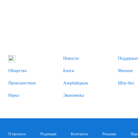
Новости
Поддержат
Общество
Блоги
Мнение
Происшествия
Азербайджан
Шоу-биз
Наука
Экономика
О проекте
Редакция
Контакты
Реклама
Пер