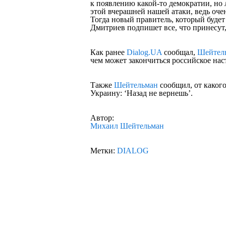
к появлению какой-то демократии, но 
этой вчерашней нашей атаки, ведь оче
Тогда новый правитель, который будет
Дмитриев подпишет все, что принесут,
Как ранее
Dialog.UA
сообщал,
Шейтел
чем может закончиться российское нас
Также
Шейтельман
сообщил, от какого
Украину: ‘Назад не вернешь’.
Автор:
Михаил Шейтельман
Метки:
DIALOG