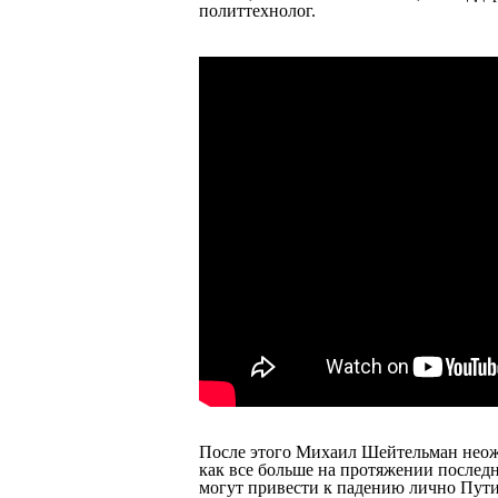
политтехнолог.
После этого Михаил Шейтельман неожи
как все больше на протяжении последн
могут привести к падению лично Путин