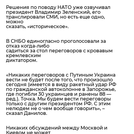
Решения по поводу НАТО уже озвучивал
президент Владимир Зеленский, его
транслировали СМИ, но есть еще одно,
можно
сказать, «историческое».
В СНБО единогласно проголосовали за
отказ когда-либо
садиться за стол переговоров с кровавым
кремлевским
диктатором.
«Никаких переговоров с Путиным Украина
вести не будет после того, что произошло
сегодня
(имеется в виду ракетный удар РФ
по гражданской автоколонне в Запорожье,
где погибли 30 украинцев и ранены 88 —
ред.).
Точка. Мы будем вести переговоры
только с другим президентом РФ. С этим
нелюдем не о чем вообще говорить»
, –
сказал Данилов.
Никаких обсуждений между Москвой и
Киевом не может