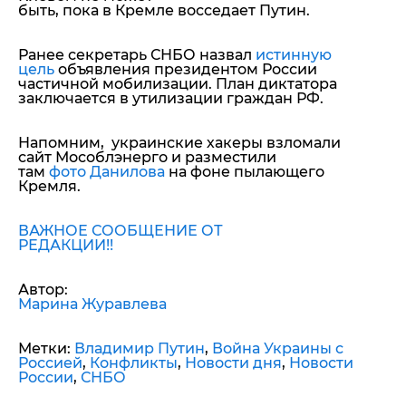
быть, пока в Кремле восседает Путин.
Ранее секретарь СНБО назвал
истинную
цель
объявления президентом России
частичной мобилизации. План диктатора
заключается в утилизации граждан РФ.
Напомним, украинские хакеры взломали
сайт Мособлэнерго и разместили
там
фото Данилова
на фоне пылающего
Кремля.
ВАЖНОЕ СООБЩЕНИЕ ОТ
РЕДАКЦИИ!!
Автор:
Марина Журавлева
Метки:
Владимир Путин
,
Война Украины с
Россией
,
Конфликты
,
Новости дня
,
Новости
России
,
СНБО