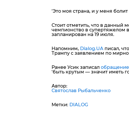
‘Это моя страна, и у меня болит
Стоит отметить, что в данный 
чемпионство в супертяжелом в
запланирован на 19 июля.
Напомним,
Dialog.UA
писал, чт
Трампу с заявлением по мирно
Ранее Усик записал
обращение
‘быть крутым — значит иметь го
Автор:
Святослав Рыбальченко
Метки:
DIALOG