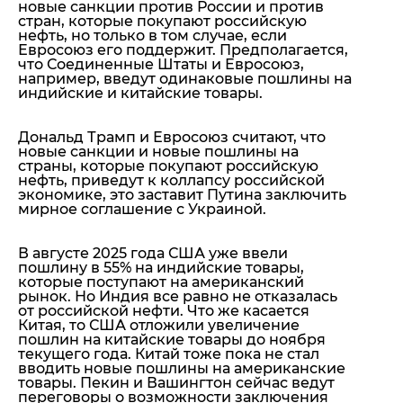
новые санкции против России и против
стран, которые покупают российскую
нефть, но только в том случае, если
Евросоюз его поддержит. Предполагается,
что Соединенные Штаты и Евросоюз,
например, введут одинаковые пошлины на
индийские и китайские товары.
Дональд Трамп и Евросоюз считают, что
новые санкции и новые пошлины на
страны, которые покупают российскую
нефть, приведут к коллапсу российской
экономике, это заставит Путина заключить
мирное соглашение с Украиной.
В августе 2025 года США уже ввели
пошлину в 55% на индийские товары,
которые поступают на американский
рынок. Но Индия все равно не отказалась
от российской нефти. Что же касается
Китая, то США отложили увеличение
пошлин на китайские товары до ноября
текущего года. Китай тоже пока не стал
вводить новые пошлины на американские
товары. Пекин и Вашингтон сейчас ведут
переговоры о возможности заключения