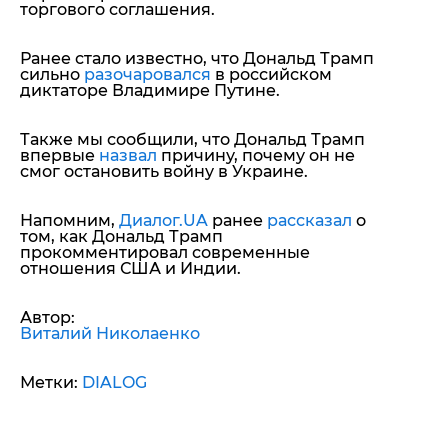
торгового соглашения.
Ранее стало известно, что Дональд Трамп
сильно
разочаровался
в российском
диктаторе Владимире Путине.
Также мы сообщили, что Дональд Трамп
впервые
назвал
причину, почему он не
смог остановить войну в Украине.
Напомним,
Диалог.UA
ранее
рассказал
о
том, как Дональд Трамп
прокомментировал современные
отношения США и Индии.
Автор:
Виталий Николаенко
Метки:
DIALOG