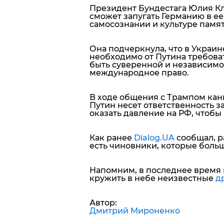
Президент Бундестага Юлия Кле
сможет запугать Германию в ее
самосознании и культуре памят
Она подчеркнула, что в Украине
необходимо от Путина требов
быть суверенной и независимо
международное право.
В ходе общения с Трампом кан
Путин несет ответственность 
оказать давление на РФ, чтоб
Как ранее
Dialog.UA
сообщал, р
есть чиновники, которые больш
Напомним, в последнее время 
кружить в небе неизвестные
д
Автор:
Дмитрий Мироненко