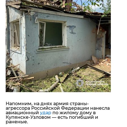
Напомним, на днях армия страны-
агрессора Российской Федерации нанесла
авиационный
удар
по жилому дому в
Купянске-Узловом — есть погибший и
раненые.