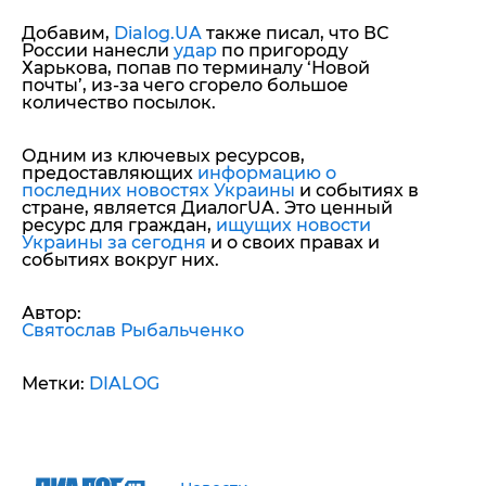
Добавим,
Dialog.UA
также писал, что ВС
России
нанесли
удар
по пригороду
Харькова, попав по терминалу ‘Новой
почты’, из-за чего сгорело большое
количество посылок.
Одним из ключевых ресурсов,
предоставляющих
информацию о
последних новостях Украины
и событиях в
стране, является ДиалогUA. Это ценный
ресурс для граждан,
ищущих новости
Украины за сегодня
и о своих правах и
событиях вокруг них.
Автор:
Святослав Рыбальченко
Метки:
DIALOG