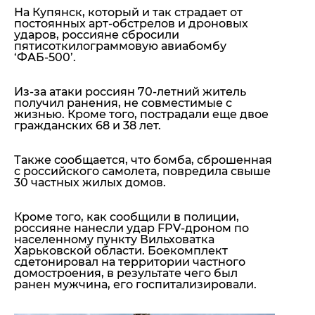
На Купянск, который и так страдает от
постоянных арт-обстрелов и дроновых
ударов, россияне сбросили
пятисоткилограммовую авиабомбу
‘ФАБ-500’.
Из-за атаки россиян 70-летний житель
получил ранения, не совместимые с
жизнью. Кроме того, пострадали еще двое
гражданских 68 и 38 лет.
Также сообщается, что бомба, сброшенная
с российского самолета, повредила свыше
30 частных жилых домов.
Кроме того, как сообщили в полиции,
россияне нанесли удар FPV-дроном по
населенному пункту Вильховатка
Харьковской области. Боекомплект
сдетонировал на территории частного
домостроения, в результате чего был
ранен мужчина, его госпитализировали.