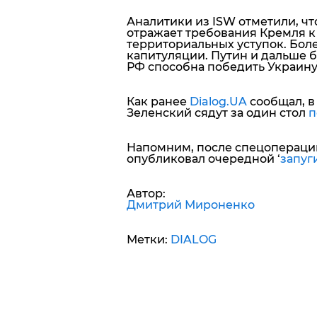
Аналитики из ISW отметили, ч
отражает требования Кремля к
территориальных уступок. Боле
капитуляции
. Путин и дальше б
РФ способна победить Украину
Как ранее
Dialog.UA
сообщал, в 
Зеленский сядут за один стол
п
Напомним, после спецоперации
опубликовал очередной ‘
запу
Автор:
Дмитрий Мироненко
Метки:
DIALOG