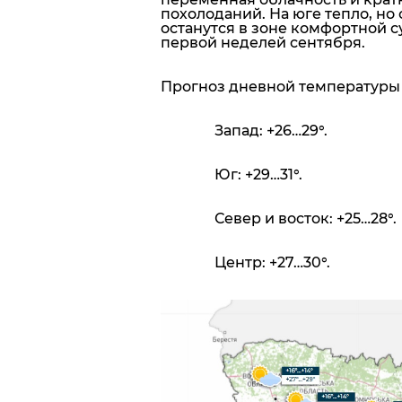
похолоданий. На юге тепло, н
останутся в зоне комфортной с
первой неделей сентября.
Прогноз дневной температуры
Запад:
+26…29°.
Юг:
+29…31°.
Север и восток:
+25…28°.
Центр:
+27…30°.