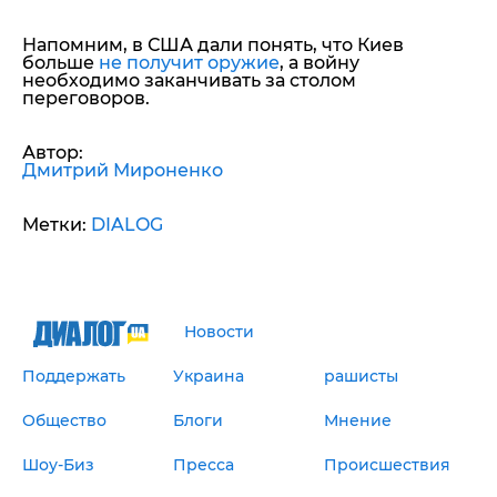
Напомним, в США дали понять, что Киев
больше
не получит оружие
, а войну
необходимо заканчивать за столом
переговоров.
Автор:
Дмитрий Мироненко
Метки:
DIALOG
Новости
Поддержать
Украина
рашисты
Общество
Блоги
Мнение
Шоу-Биз
Пресса
Происшествия