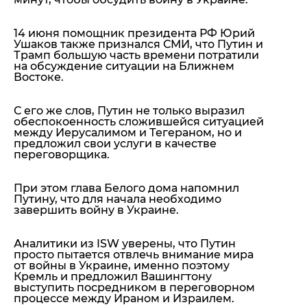
14 июня помощник президента РФ Юрий
Ушаков также признался СМИ, что Путин и
Трамп большую часть времени потратили
на обсуждение ситуации на Ближнем
Востоке.
С его же слов, Путин не только выразил
обеспокоенность сложившейся ситуацией
между Иерусалимом и Тегераном, но и
предложил свои услуги в качестве
переговорщика
.
При этом глава Белого дома напомнил
Путину, что
для начала необходимо
завершить войну в Украине
.
Аналитики из ISW уверены, что Путин
просто пытается отвлечь внимание мира
от войны в Украине, именно поэтому
Кремль и предложил Вашингтону
выступить посредником в переговорном
процессе между Ираном и Израилем.