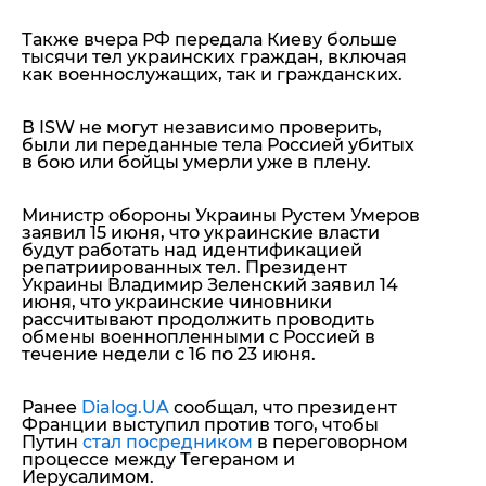
Также вчера РФ передала Киеву больше
тысячи тел украинских граждан, включая
как военнослужащих, так и гражданских.
В ISW не могут независимо проверить,
были ли переданные тела Россией убитых
в бою или бойцы умерли уже в плену.
Министр обороны Украины Рустем Умеров
заявил 15 июня, что украинские власти
будут работать над идентификацией
репатриированных тел. Президент
Украины Владимир Зеленский заявил 14
июня, что украинские чиновники
рассчитывают продолжить проводить
обмены военнопленными с Россией в
течение недели с 16 по 23 июня.
Ранее
Dialog.UA
сообщал, что президент
Франции выступил против того, чтобы
Путин
стал посредником
в переговорном
процессе между Тегераном и
Иерусалимом.