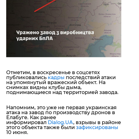
Отметим, в воскресенье в соцсетях
публиковались
кадры
последствий атаки
на упомянутый вражеский объект. На
снимках видны клубы дыма,
поднимающиеся над территорией завода.
Напомним, это уже не первая украинская
атака на завод по производству дронов в
Елабуге. Как ранее
информировал
Dialog.UA
, взрывы в районе
этого объекта также были
зафиксированы
10 июня.