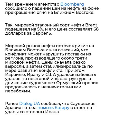
Тем временем агентство
Bloomberg
сообщило о падении цен на нефть на фоне
прекращения огня на Ближнем Востоке.
Так, мировой эталонный сорт нефти Brent
подешевел на 5%, и его цена составляет 68
долларов за баррель.
Мировой рынок нефти потряс кризис на
Ближнем Востоке из-за опасений, что
конфликт может нарушить поставки из
региона, производящего около трети
мировой нефти. Цены сначала резко
выросли, а затем стабилизировались по
мере развития конфликта. При этом
Израилю, Ирану и США удалось избежать
ударов по нефтяной инфраструктуре, а
движение судов через Ормузский пролив
продолжалось с незначительными
перебоями.
Ранее
Dialog.UA
сообщал, что Саудовская
Аравия готова
помочь Катару
в ответ на
удары со стороны Ирана.