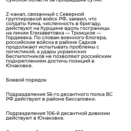
Z-канал, связанный с Северной
группировкой войск РФ, заявил, что
солдаты Кима, численность в бригаду,
действуют на Курщине вдоль госграницы
на линии Елизаветовка — Троицкое —
Гордеевка. По словам военного блогера,
российские войска в районе Садков
продолжают испытывать проблемы с
логистикой, а удары украинских
беспилотников не позволяют российским
подкреплениям достичь позиций в
Юнаковке.
Боевой порядок
Подразделения 56-го десантного полка ВС
РФ действуют в районе Бессаловки.
Подразделения 106-й десантной дивизии
действуют в Юнаковке.