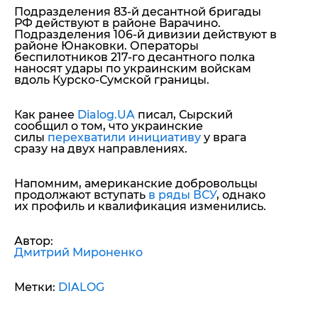
Подразделения 83-й десантной бригады
РФ действуют в районе Варачино.
Подразделения 106-й дивизии действуют в
районе Юнаковки. Операторы
беспилотников 217-го десантного полка
наносят удары по украинским войскам
вдоль Курско-Сумской границы.
Как ранее
Dialog.UA
писал, Сырский
сообщил о том, что украинские
силы
перехватили инициативу
у врага
сразу на двух направлениях.
Напомним, американские добровольцы
продолжают вступать
в ряды ВСУ
, однако
их профиль и квалификация изменились.
Автор:
Дмитрий Мироненко
Метки:
DIALOG