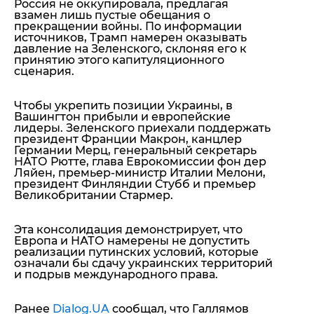
Россия не оккупировала, предлагая
взамен лишь пустые обещания о
прекращении войны. По информации
источников, Трамп намерен оказывать
давление на Зеленского, склоняя его к
принятию этого капитуляционного
сценария.
Чтобы укрепить позиции Украины, в
Вашингтон прибыли и европейские
лидеры. Зеленского приехали поддержать
президент Франции Макрон, канцлер
Германии Мерц, генеральный секретарь
НАТО Рютте, глава Еврокомиссии фон дер
Ляйен, премьер-министр Италии Мелони,
президент Финляндии Стубб и премьер
Великобритании Стармер.
Эта консолидация демонстрирует, что
Европа и НАТО намерены не допустить
реализации путинских условий, которые
означали бы сдачу украинских территорий
и подрыв международного права.
Ранее
Dialog.UA
сообщал, что Галлямов