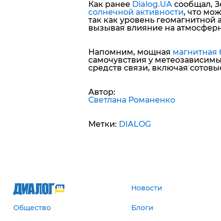
Как ранее
Dialog.UA
сообщал, 
солнечной активности
, что мо
так как уровень геомагнитной 
вызывая влияние на атмосферн
Напомним, мощная
магнитная 
самочувствия у метеозависимых
средств связи, включая сотовы
Автор:
Светлана Романенко
Метки:
DIALOG
Новости
Общество
Блоги