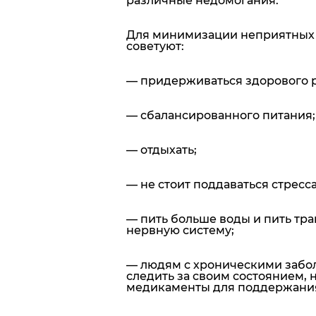
различные недомогания.
Для минимизации неприятных 
советуют
:
— придерживаться здорового 
— сбалансированного питания;
— отдыхать;
— не стоит поддаваться стрес
— пить больше воды и пить тра
нервную систему;
— людям с хроническими забо
следить за своим состоянием,
медикаменты для поддержания