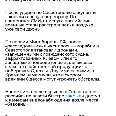
После ударов по Севастополю оккупанты
закрыли главную переправу. По
сведениям СМИ, от испуга российские
военные стали расстреливать в воздухе
уже свои дроны.
По версии Минобороны РФ, после
«расследования» выяснилось — корабли в
Севастополе атаковали дронами,
«запущенными с гражданского судна,
зафрахтованных Киевом или его
западными покровителями для вывоза
сельскохозяйственной продукции» с
побережья Одессы. Другими словами, в
Кремлем намекнули, что в скором
времени Одессе могут угрожать обстрелы.
Напомним, после взрывов в Севастополе
российские власти быстро
закрыли
доступ
к камерам видеонаблюдения возле места
«бавовны».