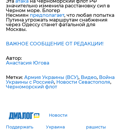
Эта
атака
на Черноморский флот РФ
значительно изменила расстановку сил в
Черном море. Блогер
Несмиян
предполагает
, что любая попытка
Путина угрожать маршрутам снабжения
через Одессу станет фатальной для
Москвы.
ВАЖНОЕ СООБЩЕНИЕ ОТ РЕДАКЦИИ!
Автор:
Анастасия Югова
Метки:
Армия Украины (ВСУ)
,
Видео
,
Война
Украины с Россией
,
Новости Севастополя
,
Черноморский флот
Новости
Поддержать
Украина
рашисты