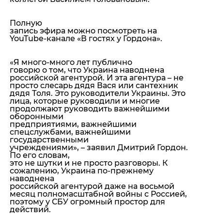
Полную
запись эфира можно посмотреть на
YouTube-канале «В гостях у Гордона».
«Я много-много лет публично
говорю о том, что Украина наводнена
российской агентурой. И эта агентура – не
просто слесарь дядя Вася или сантехник
дядя Толя. Это руководители Украины. Это
лица, которые руководили и многие
продолжают руководить важнейшими
оборонными
предприятиями, важнейшими
спецслужбами, важнейшими
государственными
учреждениями»,
– заявил Дмитрий Гордон.
По его словам,
это не шутки и не просто разговоры. К
сожалению, Украина по-прежнему
наводнена
российской агентурой даже на восьмой
месяц полномасштабной войны с Россией,
поэтому у СБУ огромный простор для
действий.