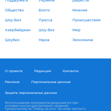
Поддержать
Украина
рашисты
Общество
Блоги
Мнение
Шоу-Биз
Пресса
Происшествия
Азербайджан
Шоу-биз
Мир
Шоубиз
Наука
Экономика
О проекте
Редакция
Контакты
Реклама
Персональные данные
Защита персональных данных
Использование материалов разрешается при
условии ссылки (для интернет-изданий -
гиперссылки) на "Dialog-ua.com" не ниже третьего