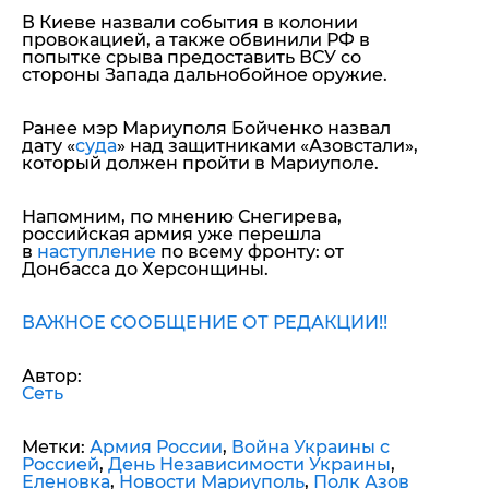
В Киеве назвали события в колонии
провокацией, а также обвинили РФ в
попытке срыва предоставить ВСУ со
стороны Запада дальнобойное оружие.
Ранее мэр Мариуполя Бойченко назвал
дату «
суда
» над защитниками «Азовстали»,
который должен пройти в Мариуполе.
Напомним, по мнению Снегирева,
российская армия уже перешла
в
наступление
по всему фронту: от
Донбасса до Херсонщины.
ВАЖНОЕ СООБЩЕНИЕ ОТ РЕДАКЦИИ!!
Автор:
Сеть
Метки:
Армия России
,
Война Украины с
Россией
,
День Независимости Украины
,
Еленовка
,
Новости Мариуполь
,
Полк Азов