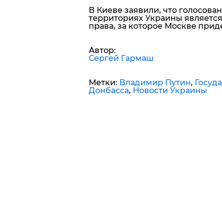
В Киеве заявили, что голосова
территориях Украины являетс
права, за которое Москве прид
Автор:
Сергей Гармаш
Метки:
Владимир Путин
,
Госуд
Донбасса
,
Новости Украины