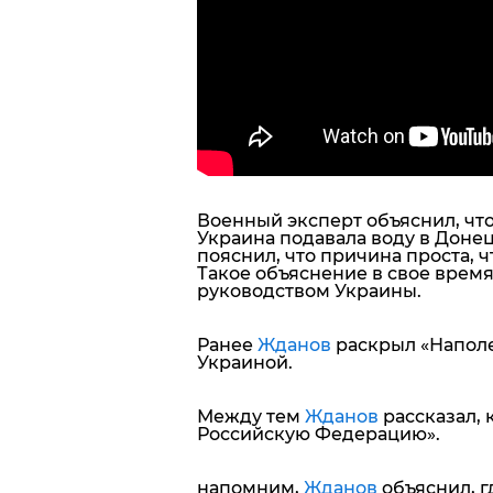
Военный эксперт объяснил, что
Украина подавала воду в Донецк
пояснил, что причина проста, 
Такое объяснение в свое врем
руководством Украины.
Ранее
Жданов
раскрыл «Наполе
Украиной.
Между тем
Жданов
рассказал, 
Российскую Федерацию».
напомним,
Жданов
объяснил, г