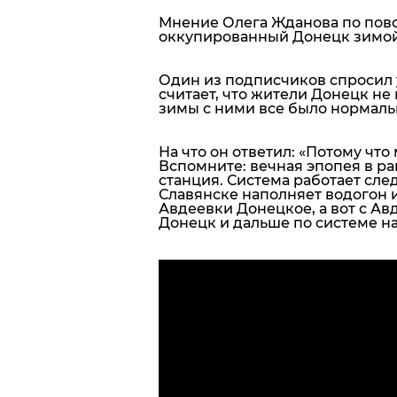
Мнение Олега Жданова по пово
оккупированный Донецк зимой,
Один из подписчиков спросил 
считает, что жители Донецк не
зимы с ними все было нормаль
На что он ответил:
«Потому что 
Вспомните: вечная эпопея в р
станция. Система работает сле
Славянске наполняет водогон 
Авдеевки Донецкое, а вот с Ав
Донецк и дальше по системе н