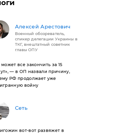
логи
Алексей Арестович
Военный обозреватель,
спикер делегации Украины в
ТКГ, внештатный советник
главы ОПУ
н может все закончить за 15
ут», — в ОП назвали причину,
ему РФ продолжает уже
игранную войну
Сеть
ригожин вот-вот развяжет в