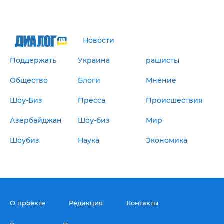
Новости
Поддержать
Украина
рашисты
Общество
Блоги
Мнение
Шоу-Биз
Пресса
Происшествия
Азербайджан
Шоу-биз
Мир
Шоубиз
Наука
Экономика
О проекте
Редакция
Контакты