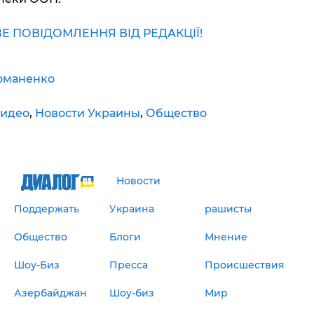
Е ПОВІДОМЛЕННЯ ВІД РЕДАКЦІЇ!
оманенко
идео
,
Новости Украины
,
Общество
Новости
Поддержать
Украина
рашисты
Общество
Блоги
Мнение
Шоу-Биз
Пресса
Происшествия
Азербайджан
Шоу-биз
Мир