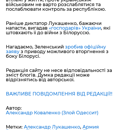
військовим не варто розслаблятися та
послаблювати контроль за республікою.
Раніше диктатор Лукашенко, бажаючи
напасти, вигадав
«господарів» України
, які
штовхають її до війни з Білоруссю.
Нагадаємо, Зеленський
зробив офіційну
заяву
з приводу можливого вторгнення з
боку Білорусі.
Редакція сайту не несе відповідальності за
зміст блогів. Думка редакції може
відрізнятись від авторської.
ВАЖЛИВЕ ПОВІДОМЛЕННЯ ВІД РЕДАКЦІЇ!!
Автор:
Александр Коваленко (Злой Одессит)
Метки:
Александр Лукашенко
,
Армия