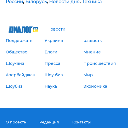
России
,
Білорусь
,
Новости дня
,
Техника
Новости
Поддержать
Украина
рашисты
Общество
Блоги
Мнение
Шоу-Биз
Пресса
Происшествия
Азербайджан
Шоу-биз
Мир
Шоубиз
Наука
Экономика
О проекте
Редакция
Контакты