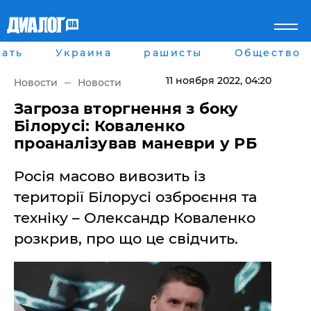
ать
Украина
рашисты
Общество
Главная
Города
Все новости
Донецк
11 ноября 2022
, 04:20
Новости
Новости
рассея
Луганск
Мир
Киев
Загроза вторгнення з боку
Беларусь
Харьков
Білорусі: Коваленко
Военное обозрение
Днепр
проаналізував маневри у РБ
Наука и Техника
Львов
Экономика
Одесса
Росія масово вивозить із
Мнение
Блоги
території Білорусі озброєння та
Пресса
техніку – Олександр Коваленко
Шоу-биз
Здоровье
розкрив, про що це свідчить.
Украина
Спорт
Культура
Война на Донбассе и в
Лайф стайл
Крыму
Здоровье