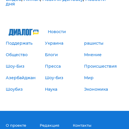
дня
Новости
Поддержать
Украина
рашисты
Общество
Блоги
Мнение
Шоу-Биз
Пресса
Происшествия
Азербайджан
Шоу-биз
Мир
Шоубиз
Наука
Экономика
О проекте
Редакция
Контакты