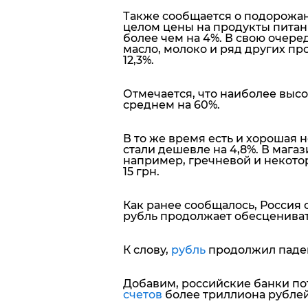
Также сообщается о подорожан
целом цены на продукты питан
более чем на 4%. В свою очеред
масло, молоко и ряд других про
12,3%.
Отмечается, что наиболее высо
среднем на 60%.
В то же время есть и хорошая 
стали дешевле на 4,8%. В магаз
например, гречневой и некотор
15 грн.
Как ранее сообщалось, Россия с
рубль продолжает обесцениват
К слову,
рубль
продолжил падени
Добавим, российские банки по
счетов
более триллиона рублей